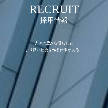
RECRUIT
採用情報
人々の豊かな暮らしと
より良い社会を作る仕事がある。