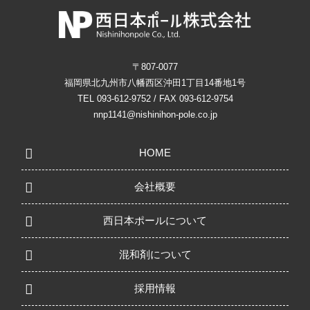
〒807-0077
福岡県北九州市八幡西区沖田1丁目14番地1号
TEL 093-612-9752 / FAX 093-612-9754
nnp1141@nishinihon-pole.co.jp
HOME
会社概要
西日本ポールについて
混和剤について
採用情報