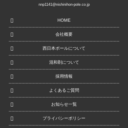
nnp1141@nishinihon-pole.co.jp
HOME
会社概要
西日本ポールについて
混和剤について
採用情報
よくあるご質問
お知らせ一覧
プライバシーポリシー