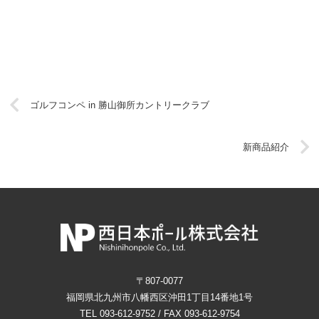
ゴルフコンペ in 勝山御所カントリークラブ
新商品紹介
〒807-0077
福岡県北九州市八幡西区沖田1丁目14番地1号
TEL 093-612-9752 / FAX 093-612-9754